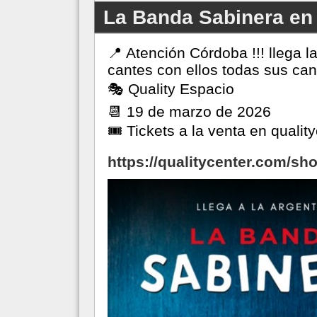
La Banda Sabinera en
📍 Atención Córdoba !!! llega 
cantes con ellos todas sus can
🎭 Quality Espacio
📆 19 de marzo de 2026
🎟️ Tickets a la venta en quali
https://qualitycenter.com/sh