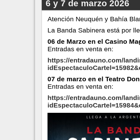
6 y 7 de marzo 2026
Atención Neuquén y Bahía Bla
La Banda Sabinera está por lle
06 de Marzo en el Casino M
Entradas en venta en:
https://entradauno.com/land
idEspectaculoCartel=15982
07 de marzo en el Teatro Do
Entradas en venta en:
https://entradauno.com/landi
idEspectaculoCartel=15984